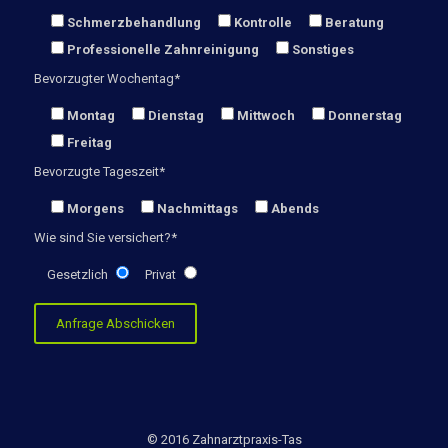
Schmerzbehandlung
Kontrolle
Beratung
Professionelle Zahnreinigung
Sonstiges
Bevorzugter Wochentag*
Montag
Dienstag
Mittwoch
Donnerstag
Freitag
Bevorzugte Tageszeit*
Morgens
Nachmittags
Abends
Wie sind Sie versichert?*
Gesetzlich
Privat
© 2016 Zahnarztpraxis-Tas